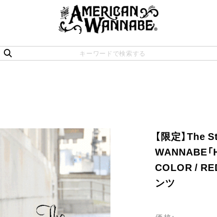
【限定】The St
WANNABE「H
COLOR / 
ンツ
価格: