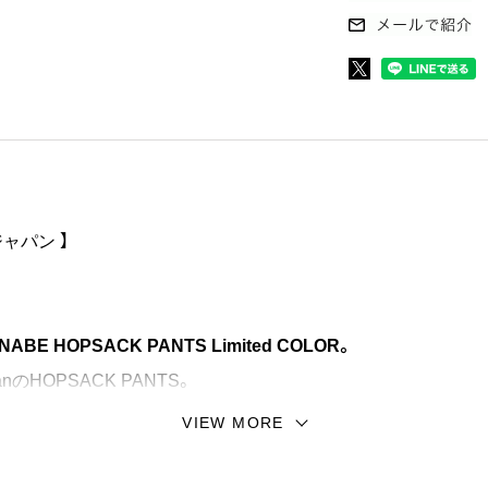
トジャパン 】
ANNABE HOPSACK PANTS Limited COLOR。
anのHOPSACK PANTS。
VIEW MORE
オリジナルホップサック生地を使用したスラックスになります
てジャケットの展開もございます。セットアップで着用ください