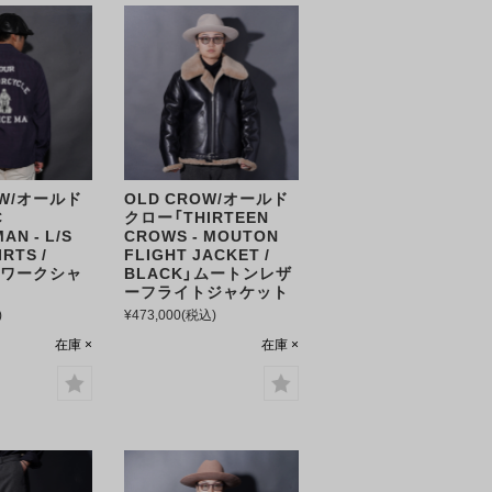
OW/オールド
OLD CROW/オールド
C
クロー「THIRTEEN
AN - L/S
CROWS - MOUTON
RTS /
FLIGHT JACKET /
/Sワークシャ
BLACK」ムートンレザ
ーフライトジャケット
)
¥473,000
(税込)
在庫 ×
在庫 ×