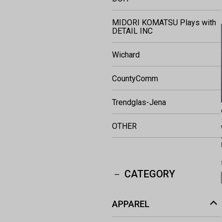
MIDORI KOMATSU Plays with
DETAIL INC
Wichard
CountyComm
Trendglas-Jena
OTHER
CATEGORY
APPAREL