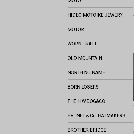
MOTO
HIDEO MOTOIKE JEWERY
MOTOR
WORN CRAFT
OLD MOUNTAIN
NORTH NO NAME
BORN LOSERS
THE H.W.DOG&CO
BRUNEL＆Co. HATMAKERS
BROTHER BRIDGE