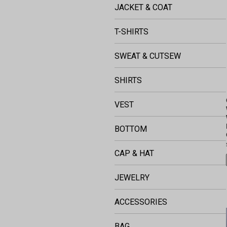
JACKET & COAT
T-SHIRTS
SWEAT & CUTSEW
SHIRTS
VEST
BOTTOM
CAP & HAT
JEWELRY
ACCESSORIES
BAG