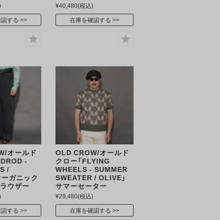
)
¥40,480
(税込)
確認する
在庫を確認する
OW/オールド
OLD CROW/オールド
DROD -
クロー「FLYING
S /
WHEELS - SUMMER
」オーガニック
SWEATER / OLIVE」
トラウザー
サマーセーター
)
¥29,480
(税込)
確認する
在庫を確認する