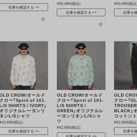
¥40,480
(税込)
¥40,480
(税込
在庫を確認する
在庫を確認する
在庫を
OLD CROW/オールド
OLD CROW/オールド
OLD CR
クロー「Spirit of 101-
クロー「Spirit of 101-
クロー「OL
L/S SHIRTS / IVORY」
L/S SHIRTS /
TROUSER
オリジナルレーヨンリ
GREEN」オリジナルレ
BLACK
ネンL/Sシャツ
ーヨンリネンL/Sシャ
コットン
ツ
¥42,680
(税込)
¥42,680
(税込
¥42,680
(税込)
在庫を確認する
在庫を
在庫を確認する