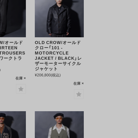
OW/オールド
OLD CROW/オールド
IRTEEN
クロー「101 -
 TROUSERS
MOTORCYCLE
K」ワークトラ
JACKET / BLACK」レ
ザーモーターサイクル
ジャケット
)
¥206,800
(税込)
在庫 ×
在庫 ×