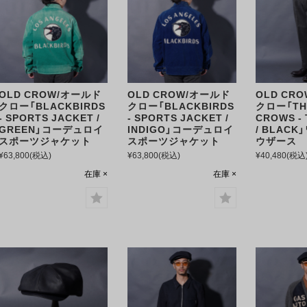
OLD CROW/オールド
OLD CROW/オールド
OLD CR
クロー「BLACKBIRDS
クロー「BLACKBIRDS
クロー「TH
- SPORTS JACKET /
- SPORTS JACKET /
CROWS -
GREEN」コーデュロイ
INDIGO」コーデュロイ
/ BLAC
スポーツジャケット
スポーツジャケット
ウザース
¥63,800
(税込)
¥63,800
(税込)
¥40,480
(税込
在庫 ×
在庫 ×