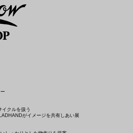
ロー
サイクルを扱う
氏とGLADHANDがイメージを共有しあい展
いしっかりとした物作りを提案。