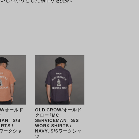
OW/オールド
OLD CROW/オールド
C
クロー「MC
AN - S/S
SERVICEMAN - S/S
RTS /
WORK SHIRTS /
/Sワークシャ
NAVY」S/Sワークシャ
ツ