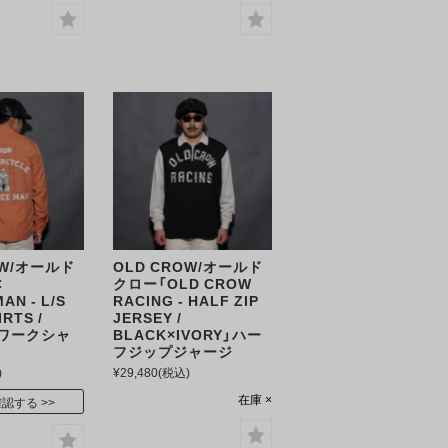
OW/オールド
OLD CROW/オールド
C
クロー「OLD CROW
AN - L/S
RACING - HALF ZIP
RTS /
JERSEY /
/Sワークシャ
BLACK×IVORY」ハー
フジップジャージ
)
¥29,480
(税込)
在庫 ×
確認する