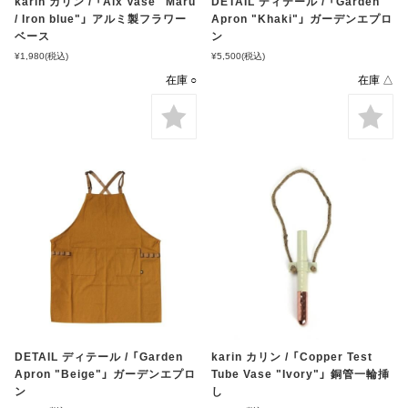
karin カリン / 「Alx Vase "Maru
DETAIL ディテール / 「Garden
/ Iron blue"」 アルミ製フラワー
Apron "Khaki"」 ガーデンエプロ
ベース
ン
¥1,980
(税込)
¥5,500
(税込)
在庫 ○
在庫 △
DETAIL ディテール / 「Garden
karin カリン / 「Copper Test
Apron "Beige"」 ガーデンエプロ
Tube Vase "Ivory"」 銅管一輪挿
ン
し