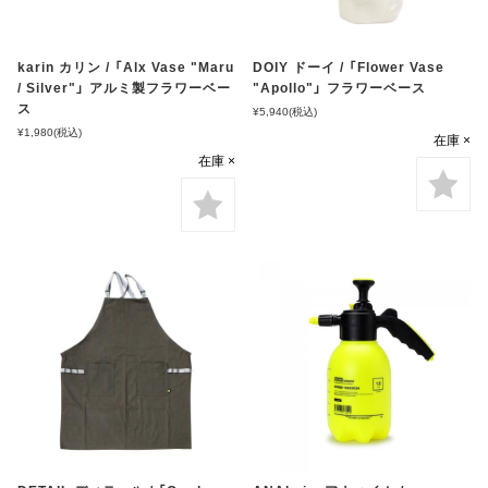
karin カリン / 「Alx Vase "Maru
DOIY ドーイ / 「Flower Vase
/ Silver"」 アルミ製フラワーベー
"Apollo"」 フラワーベース
ス
¥5,940
(税込)
¥1,980
(税込)
在庫 ×
在庫 ×