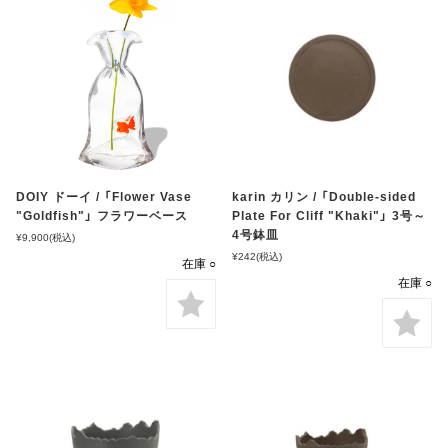
DOIY ドーイ / 「Flower Vase
karin カリン / 「Double-sided
"Goldfish"」 フラワーベース
Plate For Cliff "Khaki"」 3号～
4号鉢皿
¥9,900
(税込)
¥242
(税込)
在庫 ○
在庫 ○