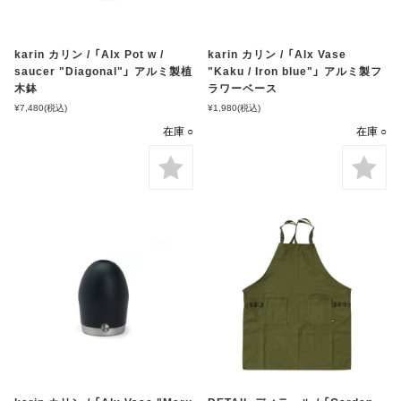
karin カリン / 「Alx Pot w /
karin カリン / 「Alx Vase
saucer "Diagonal"」 アルミ製植
"Kaku / Iron blue"」 アルミ製フ
木鉢
ラワーベース
¥7,480
(税込)
¥1,980
(税込)
在庫 ○
在庫 ○