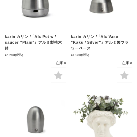
karin カリン / 「Alx Pot w /
karin カリン / 「Alx Vase
saucer "Plain"」 アルミ製植木
"Kaku / Silver"」 アルミ製フラ
鉢
ワーベース
¥6,600
(税込)
¥1,980
(税込)
在庫 ×
在庫 ×