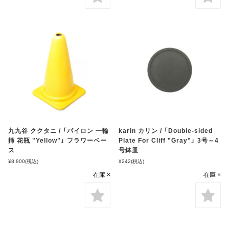
九九谷 ククタニ / 「パイロン 一輪
karin カリン / 「Double-sided
挿 花瓶 "Yellow"」 フラワーベー
Plate For Cliff "Gray"」 3号～4
ス
号鉢皿
¥8,800
(税込)
¥242
(税込)
在庫 ×
在庫 ×