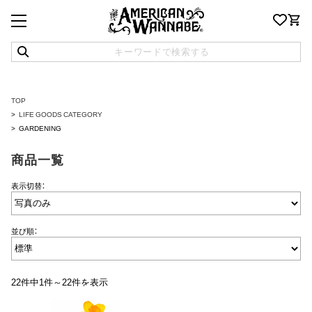
TOP
LIFE GOODS CATEGORY
GARDENING
商品一覧
表示切替：
並び順：
22件中1件～22件を表示