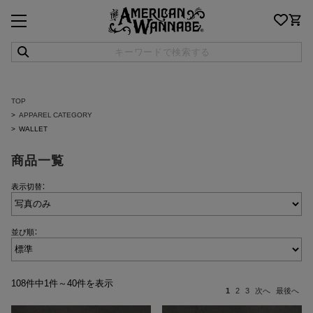
TOP
APPAREL CATEGORY
WALLET
商品一覧
表示切替：
並び順：
108件中1件～40件を表示
1
2
3
次へ
最後へ