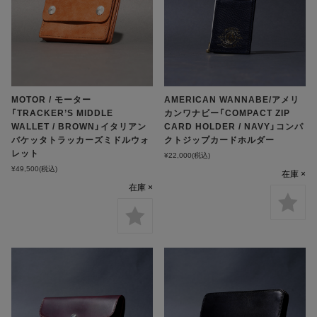
MOTOR / モーター
AMERICAN WANNABE/アメリ
「TRACKER’S MIDDLE
カンワナビー「COMPACT ZIP
WALLET / BROWN」イタリアン
CARD HOLDER / NAVY」コンパ
バケッタトラッカーズミドルウォ
クトジップカードホルダー
レット
¥22,000
(税込)
¥49,500
(税込)
在庫 ×
在庫 ×