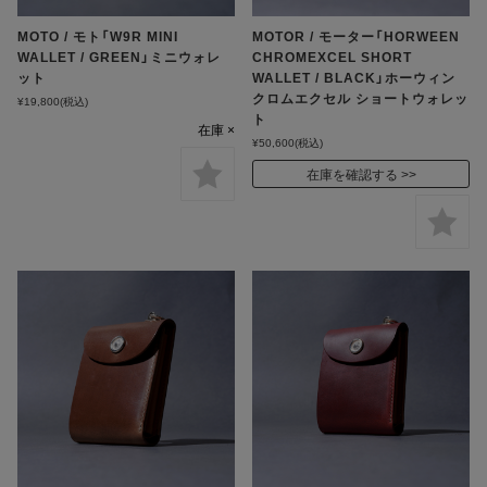
MOTO / モト「W9R MINI
MOTOR / モーター「HORWEEN
WALLET / GREEN」ミニウォレ
CHROMEXCEL SHORT
ット
WALLET / BLACK」ホーウィン
クロムエクセル ショートウォレッ
¥19,800
(税込)
ト
在庫 ×
¥50,600
(税込)
在庫を確認する