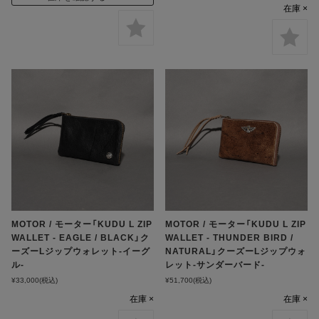
在庫 ×
MOTOR / モーター「KUDU L ZIP
MOTOR / モーター「KUDU L ZIP
WALLET - EAGLE / BLACK」ク
WALLET - THUNDER BIRD /
ーズーLジップウォレット-イーグ
NATURAL」クーズーLジップウォ
ル-
レット-サンダーバード-
¥33,000
(税込)
¥51,700
(税込)
在庫 ×
在庫 ×