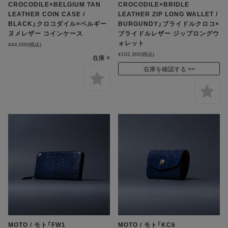
CROCODILE×BELGIUM TAN
CROCODILE×BRIDLE
LEATHER COIN CASE /
LEATHER ZIP LONG WALLET /
BLACK」クロコダイル×ベルギー
BURGUNDY」ブライドルクロコ×
ヌメレザー コインケース
ブライドルレザー ジップロングウ
ォレット
¥44,000
(税込)
¥102,300
(税込)
在庫 ×
在庫を確認する
MOTO / モト「FW1
MOTO / モト「KC6