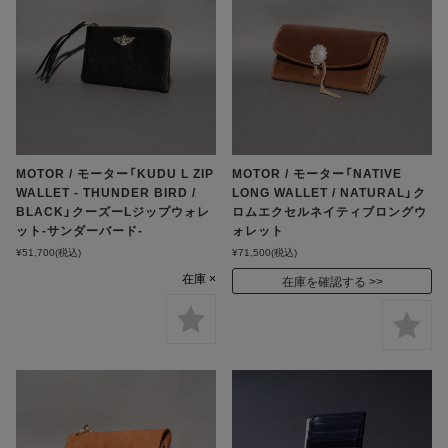
MOTOR / モーター「KUDU L ZIP
MOTOR / モーター「NATIVE
WALLET - THUNDER BIRD /
LONG WALLET / NATURAL」ク
BLACK」クーズーLジップウォレ
ロムエクセルネイティブロングウ
ット-サンダーバード-
ォレット
¥51,700
(税込)
¥71,500
(税込)
在庫 ×
在庫を確認する