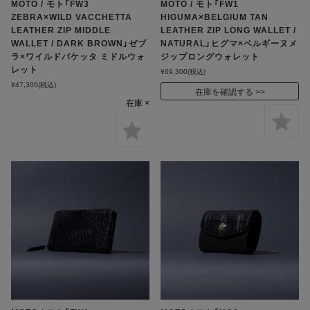
MOTO / モト「FW3
MOTO / モト「FW1
ZEBRA×WILD VACCHETTA
HIGUMA×BELGIUM TAN
LEATHER ZIP MIDDLE
LEATHER ZIP LONG WALLET /
WALLET / DARK BROWN」ゼブ
NATURAL」ヒグマ×ベルギーヌメ
ラ×ワイルドバケッタ ミドルウォ
ジップロングウォレット
レット
¥69,300
(税込)
¥47,300
(税込)
在庫を確認する
在庫 ×