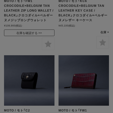
MOTO / モト「FW1
MOTO / モト「KC6
CROCODILE×BELGIUM TAN
CROCODILE×BELGIUM TAN
LEATHER ZIP LONG WALLET /
LEATHER KEY CASE /
BLACK」クロコダイル×ベルギー
BLACK」クロコダイル×ベルギー
ヌメジップロングウォレット
ヌメレザー キーケース
¥108,900
(税込)
¥45,100
(税込)
在庫 ×
在庫を確認する
MOTO / モト「C2
MOTO / モト「FW1