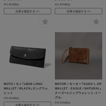
¥41,800
(税込)
¥41,800
(税込)
在庫を確認する
在庫を確認する
MOTO / モト「LW2R LONG
MOTOR / モーター「KUDU L ZIP
WALLET / BLACK」ロングウォ
WALLET - EAGLE / NATURAL」
レット
クーズーLジップウォレット-イー
グル-
¥39,600
(税込)
¥33,000
(税込)
在庫を確認する