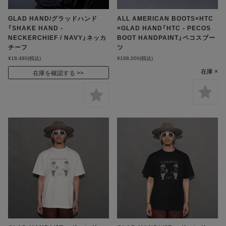
GLAD HAND/グラッドハンド
ALL AMERICAN BOOTS×HTC
「SHAKE HAND -
×GLAD HAND「HTC - PECOS
NECKERCHIEF / NAVY」ネッカ
BOOT HANDPAINT」ペコスブー
チーフ
ツ
¥18,480
(税込)
¥198,000
(税込)
在庫 ×
在庫を確認する