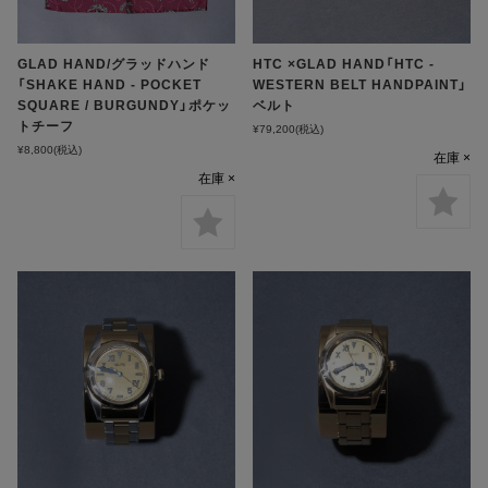
GLAD HAND/グラッドハンド
HTC ×GLAD HAND「HTC -
「SHAKE HAND - POCKET
WESTERN BELT HANDPAINT」
SQUARE / BURGUNDY」ポケッ
ベルト
トチーフ
¥79,200
(税込)
¥8,800
(税込)
在庫 ×
在庫 ×