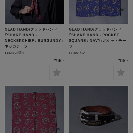
GLAD HAND/グラッドハンド
GLAD HAND/グラッドハンド
「SHAKE HAND -
「SHAKE HAND - POCKET
NECKERCHIEF / BURGUNDY」
SQUARE / NAVY」ポケットチー
ネッカチーフ
フ
¥18,480
(税込)
¥8,800
(税込)
在庫 ×
在庫 ×