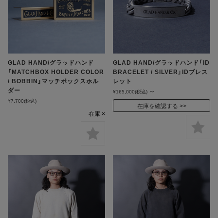
GLAD HAND/グラッドハンド
GLAD HAND/グラッドハンド「ID
「MATCHBOX HOLDER COLOR
BRACELET / SILVER」IDブレス
/ BOBBIN」マッチボックスホル
レット
ダー
～
¥165,000
(税込)
¥7,700
(税込)
在庫を確認する
在庫 ×