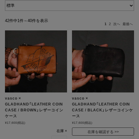
42件中1件～40件を表示
1
2
次へ
最後へ
vasco ×
vasco ×
GLADHAND「LEATHER COIN
GLADHAND「LEATHER COIN
CASE / BROWN」レザーコイン
CASE / BLACK」レザーコインケ
ケース
ース
¥17,600
(税込)
¥17,600
(税込)
在庫 ×
在庫を確認する