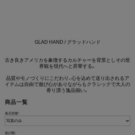
GLAD HAND / グラッドハンド
古き良きアメリカを象徴するカルチャーを背景としその世
界観を現代へと昇華する。
品質やモノづくりにこだわり、心を込めて送り出されるア
イテムは自由で遊び心がありながらもクラシックで大人の
香り漂う逸品揃い。
商品一覧
表示切替：
並び順：