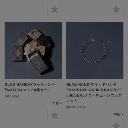
GLAD HAND/グラッドハンド
GLAD HAND/グラッドハンド
「MATCH」マッチ8個セット
「NARROW CHAIN BRACELET
/ SILVER」ナローチェーンブレス
¥660
(税込)
レット
在庫 ×
～
¥61,600
(税込)
在庫 ×