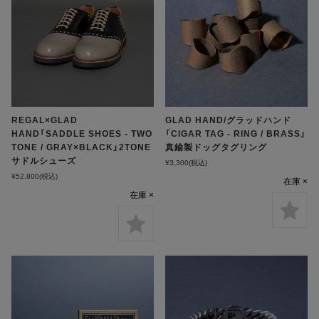
REGAL×GLAD
GLAD HAND/グラッドハンド
HAND「SADDLE SHOES - TWO
「CIGAR TAG - RING / BRASS」
TONE / GRAY×BLACK」2TONE
真鍮製ドッグタグリング
サドルシューズ
¥3,300
(税込)
¥52,800
(税込)
在庫 ×
在庫 ×