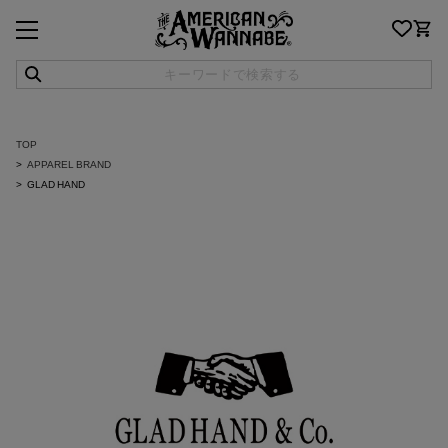
TOP
APPAREL BRAND
GLAD HAND