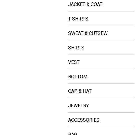
JACKET & COAT
T-SHIRTS
SWEAT & CUTSEW
SHIRTS
VEST
BOTTOM
CAP & HAT
JEWELRY
ACCESSORIES
BAG