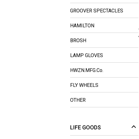
GROOVER SPECTACLES
HAMILTON
BROSH
LAMP GLOVES
HWZN.MFG.Co.
FLY WHEELS
OTHER
LIFE GOODS