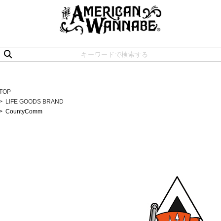
TOP
LIFE GOODS BRAND
CountyComm