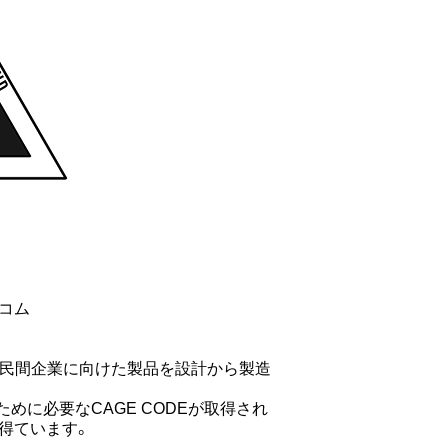
ーコム
機関や民間企業に向けた製品を設計から製造
めに必要なCAGE CODEが取得され
得ています。