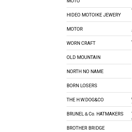
MOTO
HIDEO MOTOIKE JEWERY
MOTOR
WORN CRAFT
OLD MOUNTAIN
NORTH NO NAME
BORN LOSERS
THE H.W.DOG&CO
BRUNEL＆Co. HATMAKERS
BROTHER BRIDGE