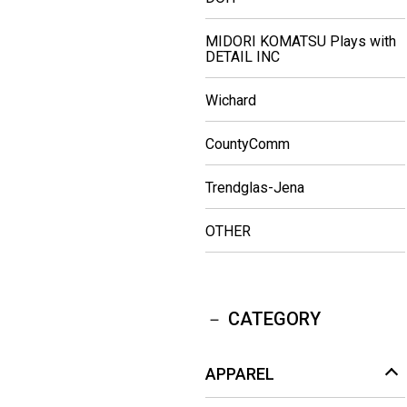
MIDORI KOMATSU Plays with
DETAIL INC
Wichard
CountyComm
Trendglas-Jena
OTHER
CATEGORY
APPAREL