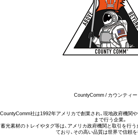
CountyComm / カウンティ
CountyComm社は1992年アメリカで創業され、現地政府
まで行う企業。
蓄光素材のトレイやタグ等は、アメリカ政府機関と取引を行うた
ており、その高い品質は世界で信頼を