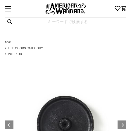
TOP
LIFE GOODS CATEGORY
INTERIOR