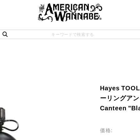
Hayes TOO
ーリングアンド
Canteen "B
価格: