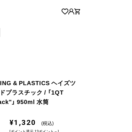
LING & PLASTICS ヘイズツ
プラスチック / 「1QT
lack"」 950ml 水筒
¥1,320
(税込)
[ポイント還元 13ポイント～]