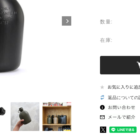
数量:
在庫:
返品についての