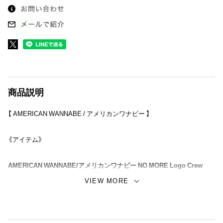
商品説明
【 AMERICAN WANNABE / アメリカンワナビー 】
《アイテム》
AMERICAN WANNABE/アメリカンワナビー NO MORE Logo Crew
Sweat 。
VIEW MORE
当店の看板ロゴでもある、”Signboard Logo”に加え代名詞とも言えるデザ
イン、”TRADE MARK”を生み出したペインティングアーティストRUM