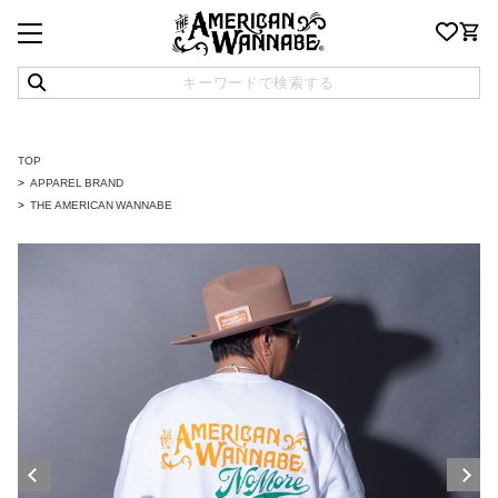
TOP
APPAREL BRAND
THE AMERICAN WANNABE