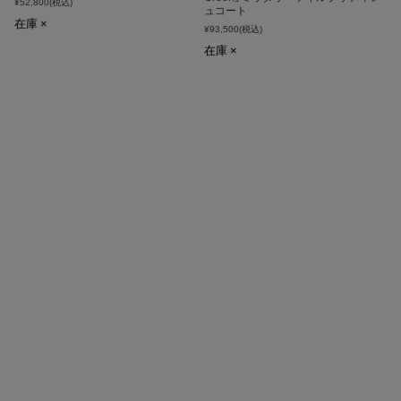
¥52,800
(税込)
ュコート
在庫 ×
¥93,500
(税込)
在庫 ×