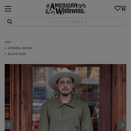
TOP
APPAREL BRAND
BLACK SIGN