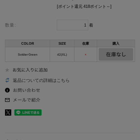
[ポイント還元 418ポイント～]
数量:
着
COLOR
SIZE
在庫
購入
Soldier Green
42(XL)
×
返品についての詳細はこちら