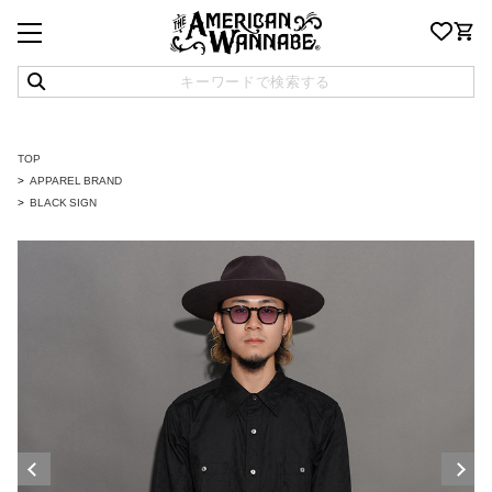
TOP
APPAREL BRAND
BLACK SIGN