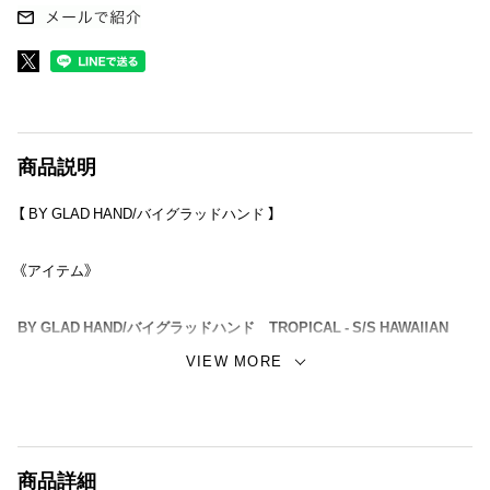
商品説明
【 BY GLAD HAND/バイグラッドハンド 】
《アイテム》
BY GLAD HAND/バイグラッドハンド TROPICAL - S/S HAWAIIAN
SHIRT。
VIEW MORE
南国の植物をモチーフに、リゾートの開放感を漂わせるトロピカルデザ
イン。古き良き時代の旅のイメージとリラックス感を表現したグラフィ
ックデザイン。
商品詳細