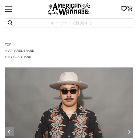
TOP
APPAREL BRAND
BY GLAD HAND