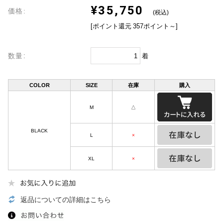
¥35,750
価格:
(税込)
[ポイント還元 357ポイント～]
数量:
着
COLOR
SIZE
在庫
購入
M
△
BLACK
L
×
XL
×
返品についての詳細はこちら