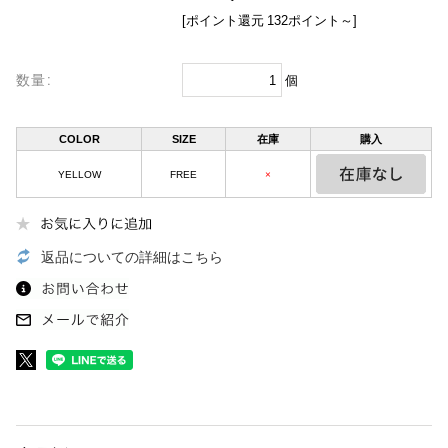
[ポイント還元 132ポイント～]
数量:
個
COLOR
SIZE
在庫
購入
YELLOW
FREE
×
返品についての詳細はこちら