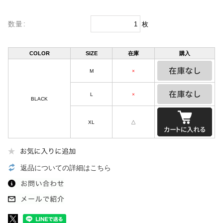
数量:
枚
COLOR
SIZE
在庫
購入
M
×
L
×
BLACK
XL
△
返品についての詳細はこちら