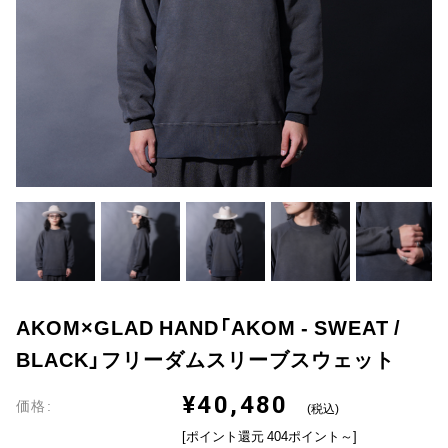
AKOM×GLAD HAND「AKOM - SWEAT /
BLACK」フリーダムスリーブスウェット
¥40,480
価格:
(税込)
[ポイント還元 404ポイント～]