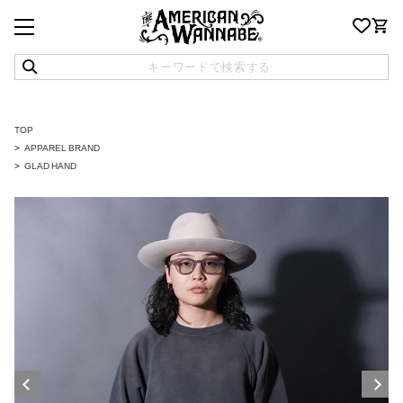
TOP
APPAREL BRAND
GLAD HAND