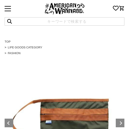
TOP
LIFE GOODS CATEGORY
FASHION