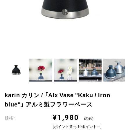
karin カリン / 「Alx Vase "Kaku / Iron
blue"」 アルミ製フラワーベース
¥1,980
価格:
(税込)
[ポイント還元 19ポイント～]