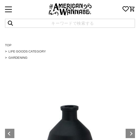
TOP
LIFE GOODS CATEGORY
GARDENING