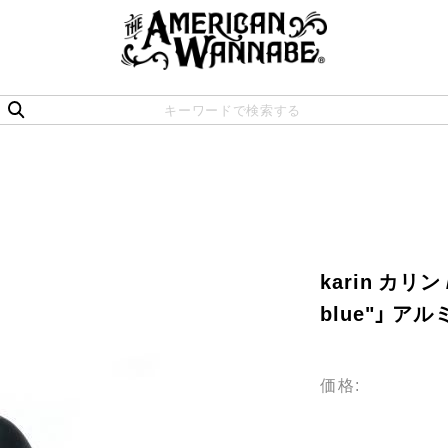
karin カリン /
blue"」 
価格: