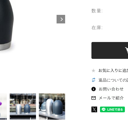
数量:
在庫:
返品についての