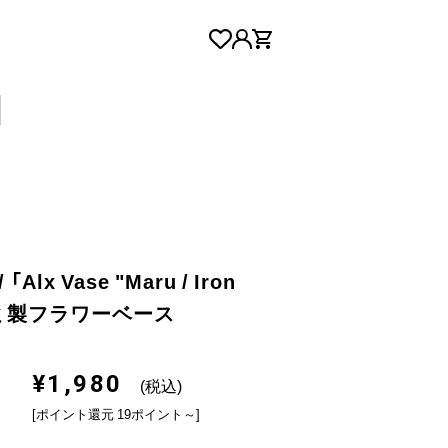
 「Alx Vase "Maru / Iron
アルミ製フラワーベース
¥1,980
(税込)
[ポイント還元 19ポイント～]