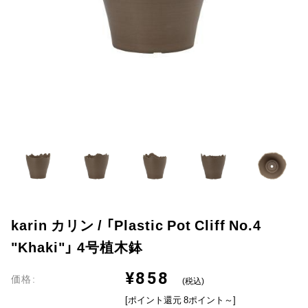
karin カリン / 「Plastic Pot Cliff No.4
"Khaki"」 4号植木鉢
¥858
価格:
(税込)
[ポイント還元 8ポイント～]