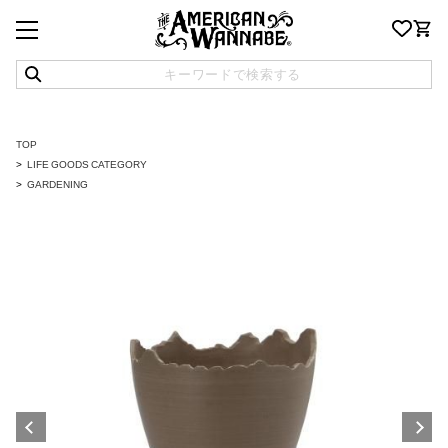
TOP
LIFE GOODS CATEGORY
GARDENING