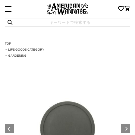
TOP
LIFE GOODS CATEGORY
GARDENING