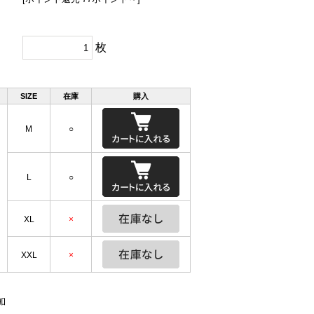
枚
SIZE
在庫
購入
M
○
L
○
XL
×
XXL
×