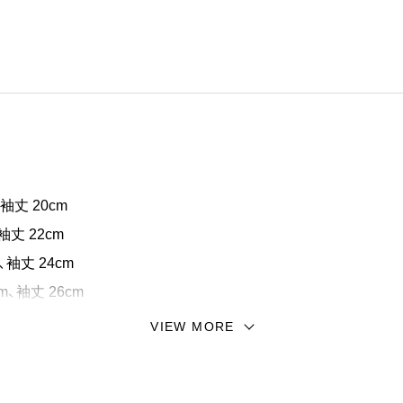
。シルクスクリーン手法にて手作業で施したプリントは温かみ
、袖丈 20cm
袖丈 22cm
、袖丈 24cm
m、袖丈 26cm
VIEW MORE