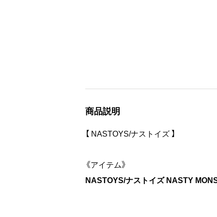
商品説明
【 NASTOYS/ナストイズ 】
《アイテム》
NASTOYS/ナストイズ NASTY MONST
ほどよくドロップさせた肩回りと袖丈