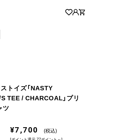
ナストイズ「NASTY
/S TEE / CHARCOAL」プリ
ャツ
¥7,700
(税込)
[ポイント還元 77ポイント～]