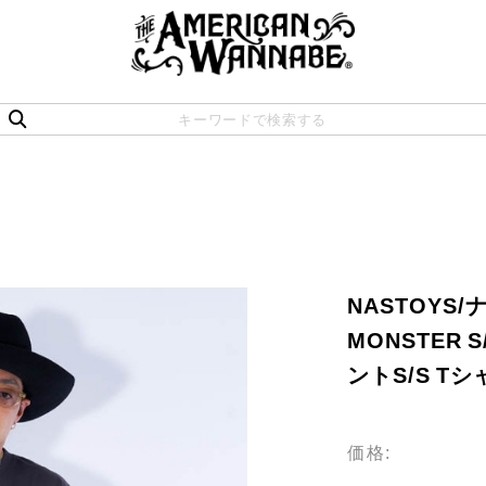
NASTOYS/
MONSTER S
ントS/S Tシ
価格: