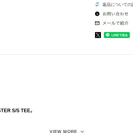
返品についての
ER S/S TEE。
の長さで絶妙なルーズ感を演出するTシャツ。 汚らしくも哀愁
VIEW MORE