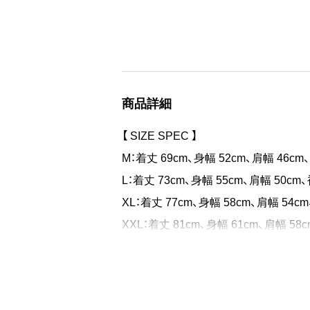
スペルに見立てたデザインをプリント
商品詳細
【 SIZE SPEC 】
M：着丈 69cm、身幅 52cm、肩幅 46cm
L：着丈 73cm、身幅 55cm、肩幅 50cm、
XL：着丈 77cm、身幅 58cm、肩幅 54cm
XXL：着丈 81cm、身幅 61cm、肩幅 58c
【 MATERIAL 】
コットン100％ / 6.6オンス