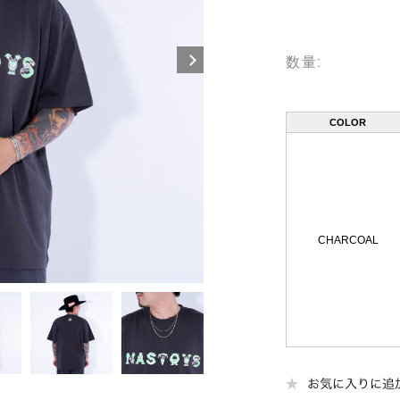
数量:
COLOR
CHARCOAL