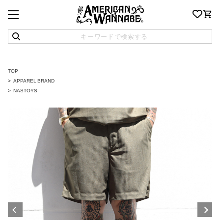
TOP
APPAREL BRAND
NASTOYS