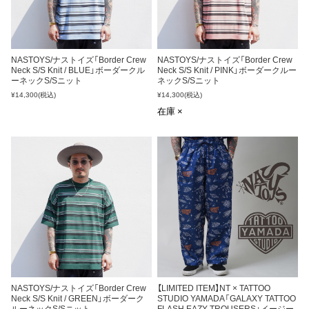
NASTOYS/ナストイズ「Border Crew
NASTOYS/ナストイズ「Border Crew
Neck S/S Knit / BLUE」ボーダークル
Neck S/S Knit / PINK」ボーダークルー
ーネックS/Sニット
ネックS/Sニット
¥14,300
(税込)
¥14,300
(税込)
在庫 ×
NASTOYS/ナストイズ「Border Crew
【LIMITED ITEM】NT × TATTOO
Neck S/S Knit / GREEN」ボーダーク
STUDIO YAMADA「GALAXY TATTOO
ルーネックS/Sニット
FLASH EAZY TROUSERS」イージー