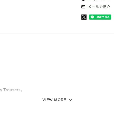
 Trousers。
VIEW MORE
したトラウザース。