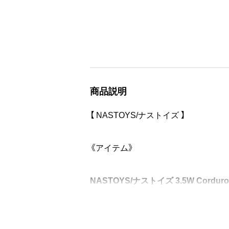
商品説明
【 NASTOYS/ナストイズ 】
《アイテム》
NASTOYS/ナストイズ 3.5W Corduroy
3.5Wの太畝コーデュロイ生地を使用