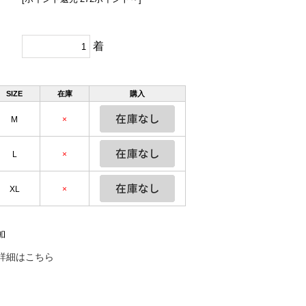
着
SIZE
在庫
購入
M
×
L
×
XL
×
詳細はこちら