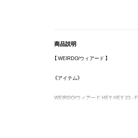
商品説明
【 WEIRDO/ウィアード 】
《アイテム》
WEIRDO/ウィアード HEY HEY 23 - 
アンダーグラウンドコミックスを想わ
ィンテージコミック特有の毒気とユー