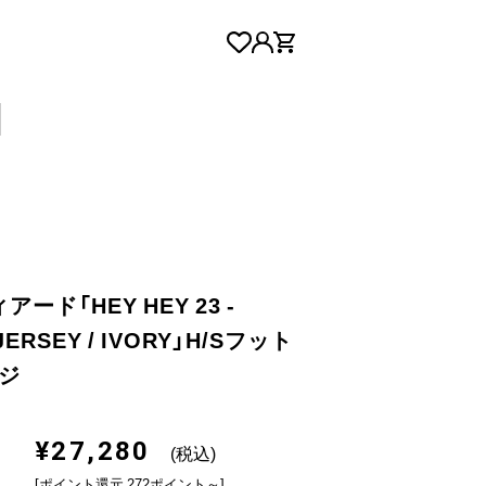
アード「HEY HEY 23 -
JERSEY / IVORY」H/Sフット
ジ
¥27,280
(税込)
[ポイント還元 272ポイント～]