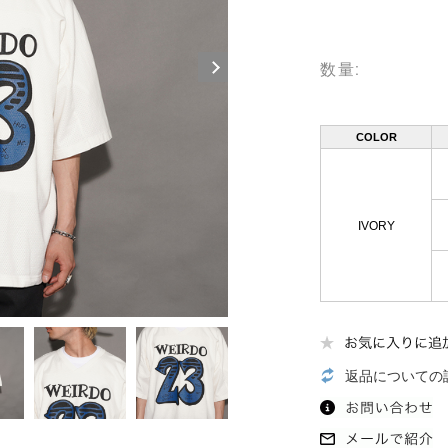
数量:
COLOR
IVORY
返品についての